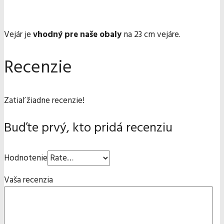
Vejár je
vhodný pre naše obaly
na 23 cm vejáre.
Recenzie
Zatiaľ žiadne recenzie!
Buďte prvý, kto pridá recenziu
Hodnotenie
Vaša recenzia