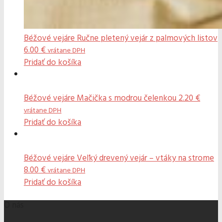
Béžové vejáre
Ručne pletený vejár z palmových listov
6.00
€
vrátane DPH
Pridať do košíka
Béžové vejáre
Mačička s modrou čelenkou
2.20
€
vrátane DPH
Pridať do košíka
Béžové vejáre
Veľký drevený vejár – vtáky na strome
8.00
€
vrátane DPH
Pridať do košíka
O nás