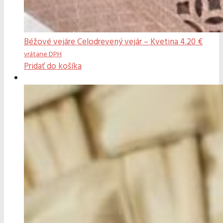
Béžové vejáre
Celodrevený vejár – Kvetina
4.20
€
vrátane DPH
Pridať do košíka