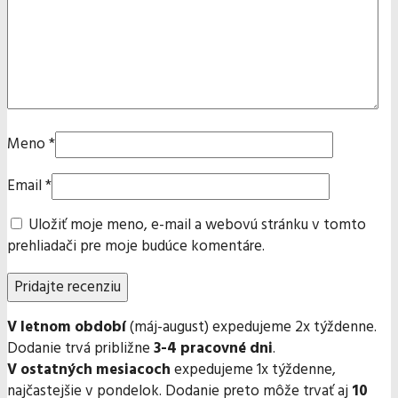
Meno
*
Email
*
Uložiť moje meno, e-mail a webovú stránku v tomto
prehliadači pre moje budúce komentáre.
V letnom období
(máj-august) expedujeme 2x týždenne.
Dodanie trvá približne
3-4 pracovné dni
.
V ostatných mesiacoch
expedujeme 1x týždenne,
najčastejšie v pondelok. Dodanie preto môže trvať aj
10