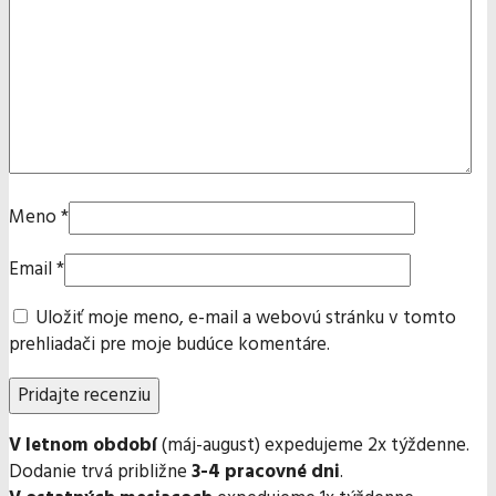
Meno
*
Email
*
Uložiť moje meno, e-mail a webovú stránku v tomto
prehliadači pre moje budúce komentáre.
V letnom období
(máj-august) expedujeme 2x týždenne.
Dodanie trvá približne
3-4 pracovné dni
.