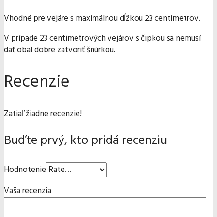
Vhodné pre vejáre s maximálnou dĺžkou 23 centimetrov.
V prípade 23 centimetrových vejárov s čipkou sa nemusí
dať obal dobre zatvoriť šnúrkou.
Recenzie
Zatiaľ žiadne recenzie!
Buďte prvý, kto pridá recenziu
Hodnotenie
Vaša recenzia